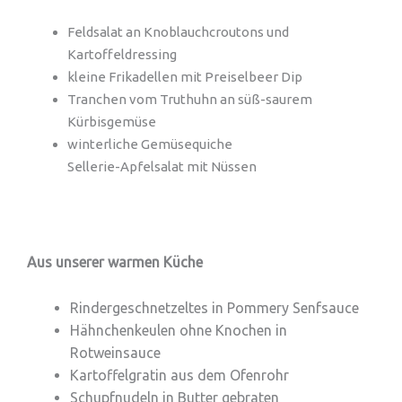
Feldsalat an Knoblauchcroutons und
Kartoffeldressing
kleine Frikadellen mit Preiselbeer Dip
Tranchen vom Truthuhn an süß-saurem
Kürbisgemüse
winterliche Gemüsequiche
Sellerie-Apfelsalat mit Nüssen
Aus unserer warmen Küche
Rindergeschnetzeltes in Pommery Senfsauce
Hähnchenkeulen ohne Knochen in
Rotweinsauce
Kartoffelgratin aus dem Ofenrohr
Schupfnudeln in Butter gebraten