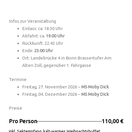
Infos zur Veranstaltung
Einlass: ca. 18.30 Uhr
Abfahrt: ca.
19.00 Uhr
Rückkunft: 22.45 Uhr
Ende:
23.00 Uhr
Ort: Landebrücke 4 in Bonn Brassertufer Am
Alten Zoll, gegenüber 1. Fährgasse
Termine
Freitag, 27. November 2026 –
MS Moby Dick
Freitag, 04. Dezember 2026 –
MS Moby Dick
Preise
Pro Person
110,00 €
inkl. Sektempfang, kalt-warmes Weihnachtsbuffet,