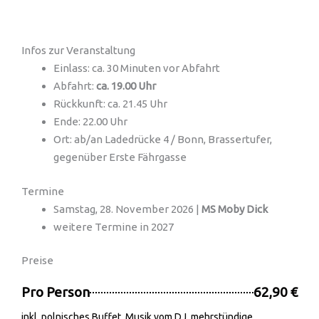
Infos zur Veranstaltung
Einlass: ca. 30 Minuten vor Abfahrt
Abfahrt:
ca. 19.00 Uhr
Rückkunft: ca. 21.45 Uhr
Ende: 22.00 Uhr
Ort: ab/an Ladedrücke 4 / Bonn, Brassertufer,
gegenüber Erste Fährgasse
Termine
Samstag, 28. November 2026 |
MS Moby Dick
weitere Termine in 2027
Preise
Pro Person
62,90 €
inkl. polnisches Buffet, Musik vom DJ, mehrstündige