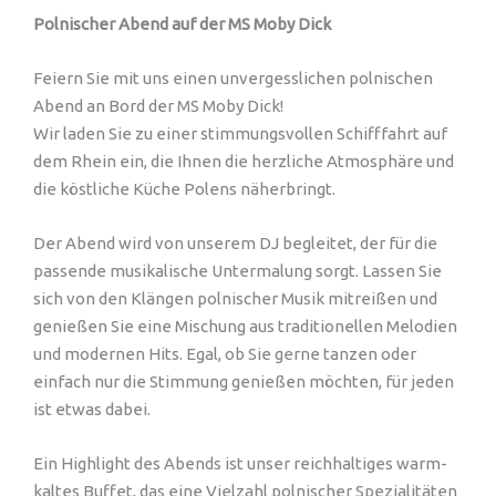
Polnischer Abend auf der MS Moby Dick
Feiern Sie mit uns einen unvergesslichen polnischen
Abend an Bord der MS Moby Dick!
Wir laden Sie zu einer stimmungsvollen Schifffahrt auf
dem Rhein ein, die Ihnen die herzliche Atmosphäre und
die köstliche Küche Polens näherbringt.
Der Abend wird von unserem DJ begleitet, der für die
passende musikalische Untermalung sorgt. Lassen Sie
sich von den Klängen polnischer Musik mitreißen und
genießen Sie eine Mischung aus traditionellen Melodien
und modernen Hits. Egal, ob Sie gerne tanzen oder
einfach nur die Stimmung genießen möchten, für jeden
ist etwas dabei.
Ein Highlight des Abends ist unser reichhaltiges warm-
kaltes Buffet, das eine Vielzahl polnischer Spezialitäten