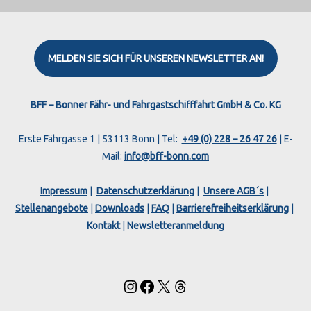
MELDEN SIE SICH FÜR UNSEREN NEWSLETTER AN!
Instagram
Facebook
X
Threads
BFF – Bonner Fähr- und Fahrgastschifffahrt GmbH & Co. KG
Erste Fährgasse 1 | 53113 Bonn | Tel:
+49 (0) 228 – 26 47 26
| E-
Mail:
info@bff-bonn.com
Impressum
|
Datenschutzerklärung
|
Unsere AGB´s
|
Stellenangebote
|
Downloads
|
FAQ
|
Barrierefreiheitserklärung
|
Kontakt
|
Newsletteranmeldung