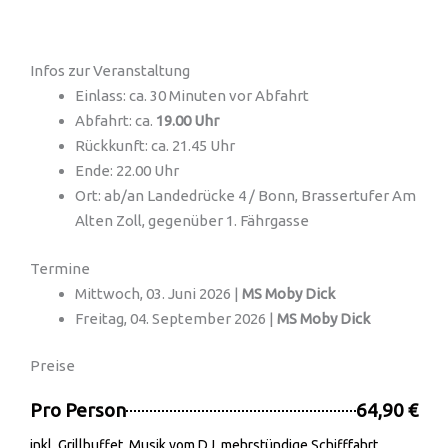
Infos zur Veranstaltung
Einlass: ca. 30 Minuten vor Abfahrt
Abfahrt: ca.
19.00 Uhr
Rückkunft: ca. 21.45 Uhr
Ende: 22.00 Uhr
Ort: ab/an Landedrücke 4 / Bonn, Brassertufer Am
Alten Zoll, gegenüber 1. Fährgasse
Termine
Mittwoch, 03. Juni 2026 |
MS Moby Dick
Freitag, 04. September 2026 |
MS Moby Dick
Preise
Pro Person
64,90 €
inkl. Grillbuffet, Musik vom DJ, mehrstündige Schifffahrt,