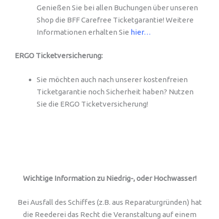
Genießen Sie bei allen Buchungen über unseren
Shop die BFF Carefree Ticketgarantie! Weitere
Informationen erhalten Sie
hier…
ERGO Ticketversicherung:
Sie möchten auch nach unserer kostenfreien
Ticketgarantie noch Sicherheit haben? Nutzen
Sie die ERGO Ticketversicherung!
Wichtige Information zu Niedrig-, oder Hochwasser!
Bei Ausfall des Schiffes (z.B. aus Reparaturgründen) hat
die Reederei das Recht die Veranstaltung auf einem