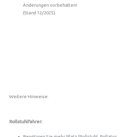
Änderungen vorbehalten!
(Stand 12/2025)
Weitere Hinweise:
Rollstuhlfahrer:
Benötigen Sie mehr Platz (Rollstuhl, Rollator,