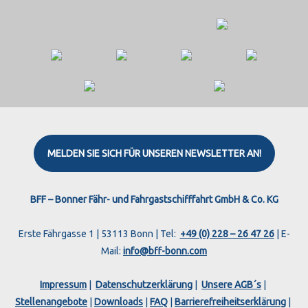
MELDEN SIE SICH FÜR UNSEREN NEWSLETTER AN!
Instagram
Facebook
X
Threads
BFF – Bonner Fähr- und Fahrgastschifffahrt GmbH & Co. KG
Erste Fährgasse 1 | 53113 Bonn | Tel:
+49 (0) 228 – 26 47 26
| E-
Mail:
info@bff-bonn.com
Impressum
|
Datenschutzerklärung
|
Unsere AGB´s
|
Stellenangebote
|
Downloads
|
FAQ
|
Barrierefreiheitserklärung
|