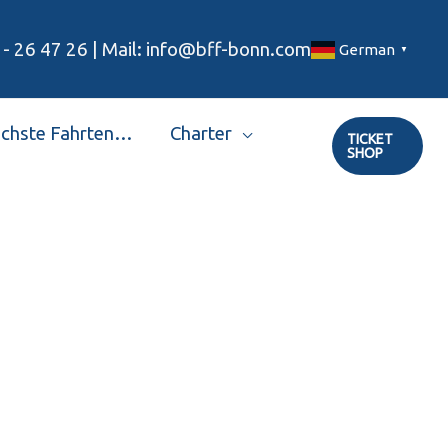
 - 26 47 26 | Mail: info@bff-bonn.com
German
▼
chste Fahrten…
Charter
TICKET
SHOP