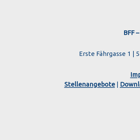
BFF –
Erste Fährgasse 1 | 
Im
Stellenangebote
|
Downl