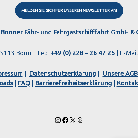
MELDEN SIE SICH FÜR UNSEREN NEWSLETTER AN!
Instagram
Facebook
X
Threads
 Bonner Fähr- und Fahrgastschifffahrt GmbH & 
53113 Bonn | Tel:
+49 (0) 228 – 26 47 26
| E-Mai
pressum
|
Datenschutzerklärung
|
Unsere AGB
oads
|
FAQ
|
Barrierefreiheitserklärung
|
Kontak