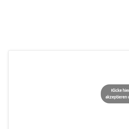
Klicke hi
akzeptieren u