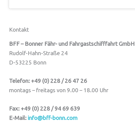
Kontakt
BFF –
Bonner Fähr- und Fahrgastschifffahrt GmbH
Rudolf-Hahn-Straße 24
D-53225 Bonn
Telefon: +49 (0) 228 / 26 47 26
montags – freitags von 9.00 – 18.00 Uhr
Fax: +49 (0) 228 / 94 69 639
E-Mail:
info@bff-bonn.com